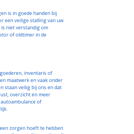
en is in goede handen bij
 een veilige stalling van uw
is niet verstandig om
or of oldtimer in de
e goederen, inventaris of
eren maatwerk en vaak onder
 staan veilig bij ons en dat
rust, overzicht en meer
en autoambulance of
ijk.
geen zorgen hoeft te hebben