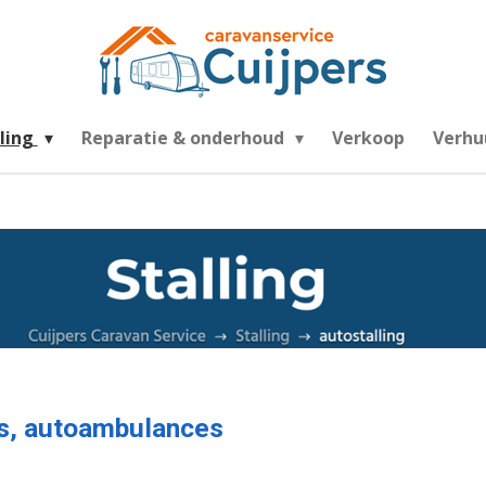
lling
Reparatie & onderhoud
Verkoop
Verhu
ns, autoambulances