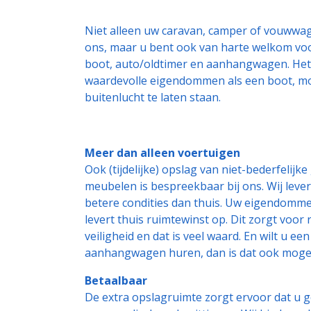
Niet alleen uw caravan, camper of vouwwag
ons, maar u bent ook van harte welkom voor
boot, auto/oldtimer en aanhangwagen. Het 
waardevolle eigendommen als een boot, mot
buitenlucht te laten staan.
Meer dan alleen voertuigen
Ook (tijdelijke) opslag van niet-bederfelijk
meubelen is bespreekbaar bij ons. Wij lev
betere condities dan thuis. Uw eigendommen
levert thuis ruimtewinst op. Dit zorgt voor 
veiligheid en dat is veel waard. En wilt u e
aanhangwagen huren, dan is dat ook mogel
Betaalbaar
De extra opslagruimte zorgt ervoor dat u 