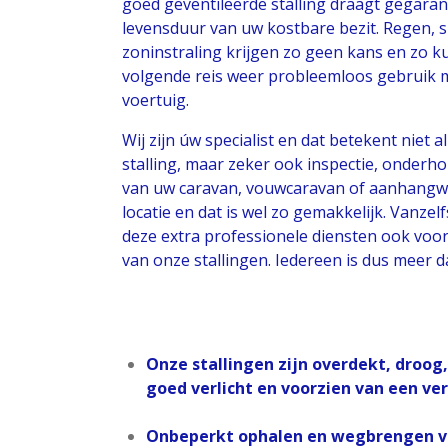
goed geventileerde stalling draagt gegaran
levensduur van uw kostbare bezit. Regen, 
zoninstraling krijgen zo geen kans en zo ku
volgende reis weer probleemloos gebruik
voertuig.
Wij zijn úw specialist en dat betekent niet
stalling, maar zeker ook inspectie, onderh
van uw caravan, vouwcaravan of aanhangwa
locatie en dat is wel zo gemakkelijk. Vanze
deze extra professionele diensten ook voor
van onze stallingen. Iedereen is dus meer d
Onze stallingen zijn overdekt, droog,
goed verlicht en voorzien van een v
Onbeperkt ophalen en wegbrengen v