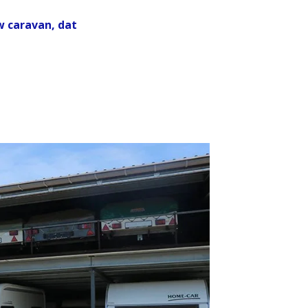
w caravan, dat