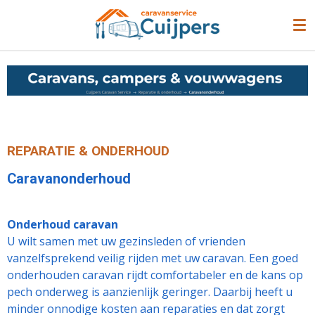
Ga
direct
naar
de
hoofdinhoud
REPARATIE & ONDERHOUD
Caravanonderhoud
Onderhoud caravan
U wilt samen met uw gezinsleden of vrienden
vanzelfsprekend veilig rijden met uw caravan. Een goed
onderhouden caravan rijdt comfortabeler en de kans op
pech onderweg is aanzienlijk geringer. Daarbij heeft u
minder onnodige kosten aan reparaties en dat zorgt